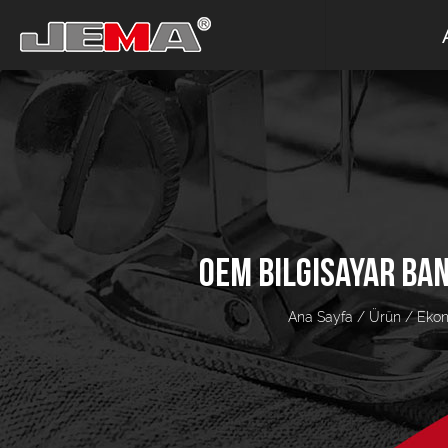
OEM BILGISAYAR BAN
Ana Sayfa
/
Ürün
/
Ekon