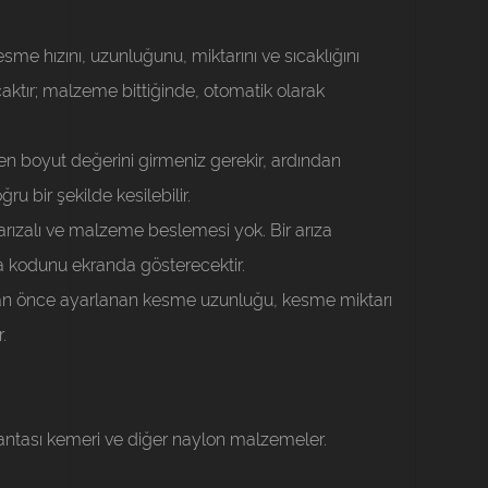
sme hızını, uzunluğunu, miktarını ve sıcaklığını
caktır; malzeme bittiğinde, otomatik olarak
len boyut değerini girmeniz gerekir, ardından
u bir şekilde kesilebilir.
arızalı ve malzeme beslemesi yok. Bir arıza
a kodunu ekranda gösterecektir.
n önce ayarlanan kesme uzunluğu, kesme miktarı
.
 çantası kemeri ve diğer naylon malzemeler.