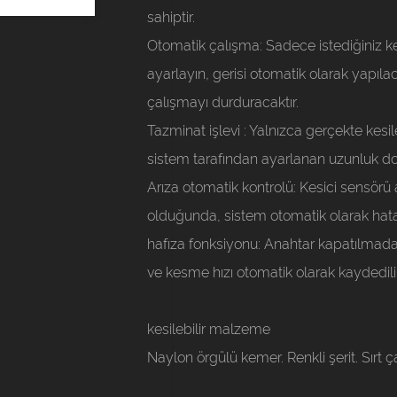
sahiptir.
Otomatik çalışma:
Sadece istediğiniz ke
ayarlayın, gerisi otomatik olarak yapıla
çalışmayı durduracaktır.
Tazminat işlevi
: Yalnızca gerçekte kesi
sistem tarafından ayarlanan uzunluk doğr
Arıza otomatik kontrolü:
Kesici sensörü 
olduğunda, sistem otomatik olarak hat
hafıza fonksiyonu:
Anahtar kapatılmada
ve kesme hızı otomatik olarak kaydedilir
kesilebilir malzeme
Naylon örgülü kemer. Renkli şerit. Sırt