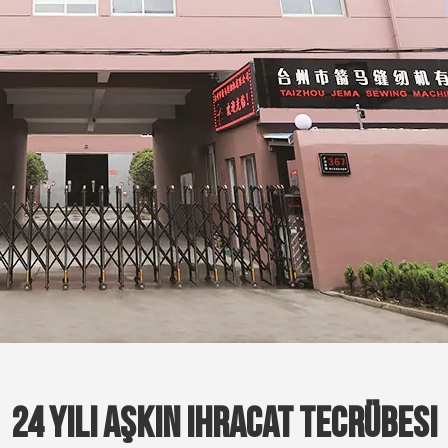
24 Yılı Aşkın Ihracat Tecrübesi